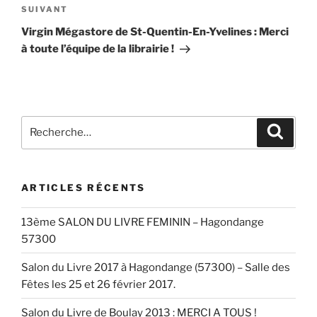
Article
SUIVANT
suivant
Virgin Mégastore de St-Quentin-En-Yvelines : Merci
à toute l’équipe de la librairie !
Recherche
Recher
pour
:
ARTICLES RÉCENTS
13ème SALON DU LIVRE FEMININ – Hagondange
57300
Salon du Livre 2017 à Hagondange (57300) – Salle des
Fêtes les 25 et 26 février 2017.
Salon du Livre de Boulay 2013 : MERCI A TOUS !