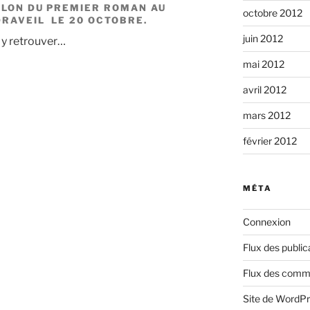
ALON DU PREMIER ROMAN
AU
octobre 2012
DRAVEIL LE 20 OCTOBRE.
juin 2012
s y retrouver…
mai 2012
avril 2012
mars 2012
février 2012
MÉTA
Connexion
Flux des public
Flux des comm
Site de WordP