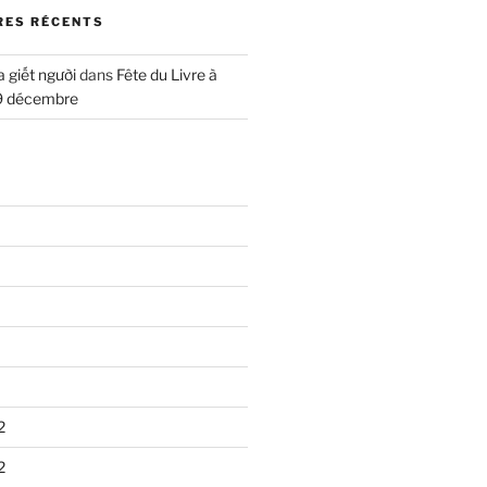
ES RÉCENTS
a giết người
dans
Fête du Livre à
9 décembre
2
2