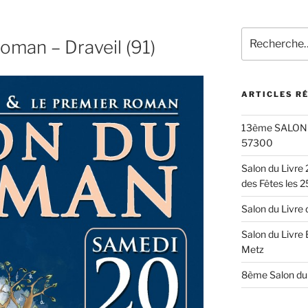
Recherche
oman – Draveil (91)
pour
:
ARTICLES R
13ème SALON 
57300
Salon du Livre
des Fêtes les 2
Salon du Livre
Salon du Livre
Metz
8ème Salon du