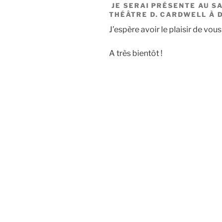
JE SERAI PRÉSENTE AU
S
THÉÂTRE D. CARDWELL À 
J’espère avoir le plaisir de vou
A très bientôt !