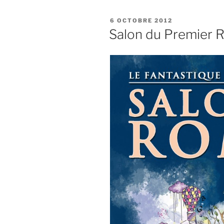
PUBLIÉ
6 OCTOBRE 2012
LE
Salon du Premier R