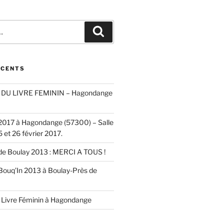
Recherche
ÉCENTS
DU LIVRE FEMININ – Hagondange
 2017 à Hagondange (57300) – Salle
5 et 26 février 2017.
 de Boulay 2013 : MERCI A TOUS !
 Bouq’In 2013 à Boulay-Près de
 Livre Féminin à Hagondange