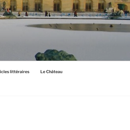
cles littéraires
Le Château