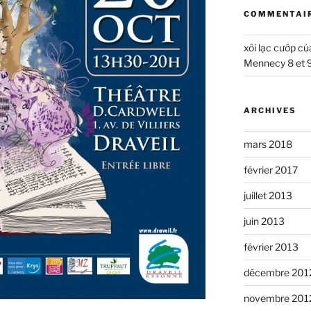
COMMENTAIR
xôi lạc cướp củ
Mennecy 8 et 
ARCHIVES
mars 2018
février 2017
juillet 2013
juin 2013
février 2013
décembre 201
novembre 201