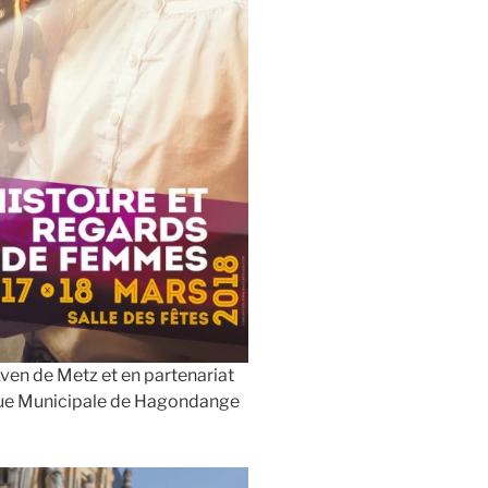
-Even de Metz et en partenariat
èque Municipale de Hagondange