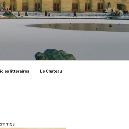
cles littéraires
Le Château
 Femmes