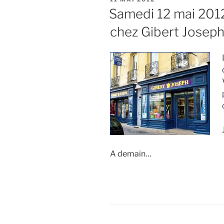
LE
Samedi 12 mai 2012 
chez Gibert Joseph
A demain…