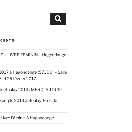
Recherche
ÉCENTS
DU LIVRE FEMININ – Hagondange
 2017 à Hagondange (57300) – Salle
5 et 26 février 2017.
 de Boulay 2013 : MERCI A TOUS !
 Bouq’In 2013 à Boulay-Près de
 Livre Féminin à Hagondange