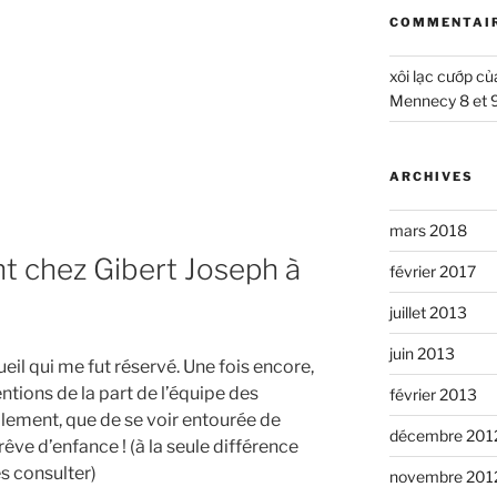
COMMENTAIR
xôi lạc cướp củ
Mennecy 8 et 
ARCHIVES
mars 2018
 chez Gibert Joseph à
février 2017
juillet 2013
juin 2013
il qui me fut réservé. Une fois encore,
ntions de la part de l’équipe des
février 2013
alement, que de se voir entourée de
décembre 201
rêve d’enfance ! (à la seule différence
es consulter)
novembre 201