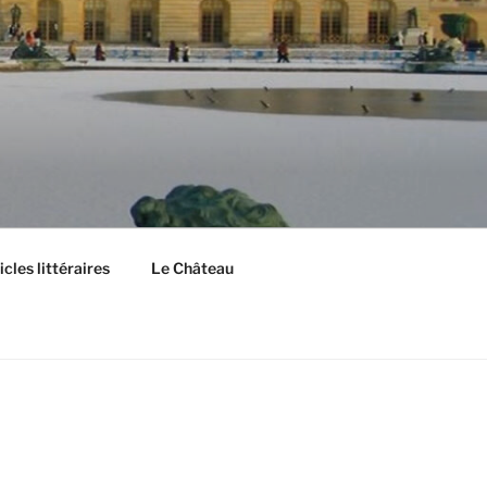
cles littéraires
Le Château