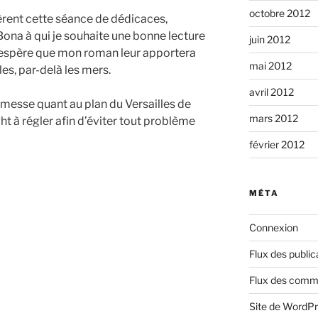
octobre 2012
èrent cette séance de dédicaces,
a à qui je souhaite une bonne lecture
juin 2012
 J’espère que mon roman leur apportera
mai 2012
es, par-delà les mers.
avril 2012
omesse quant au plan du Versailles de
mars 2012
ht à régler afin d’éviter tout problème
février 2012
MÉTA
Connexion
Flux des public
Flux des comm
Site de WordP