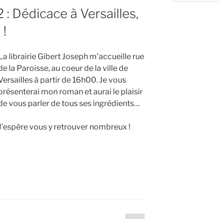
: Dédicace à Versailles,
 !
La librairie Gibert Joseph m’accueille rue
de la Paroisse, au coeur de la ville de
Versailles à partir de 16h00. Je vous
présenterai mon roman et aurai le plaisir
de vous parler de tous ses ingrédients…
J’espère vous y retrouver nombreux !