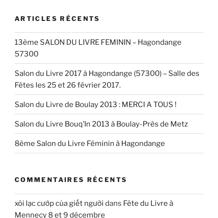
ARTICLES RÉCENTS
13ème SALON DU LIVRE FEMININ – Hagondange
57300
Salon du Livre 2017 à Hagondange (57300) – Salle des
Fêtes les 25 et 26 février 2017.
Salon du Livre de Boulay 2013 : MERCI A TOUS !
Salon du Livre Bouq’In 2013 à Boulay-Près de Metz
8ème Salon du Livre Féminin à Hagondange
COMMENTAIRES RÉCENTS
xôi lạc cướp của giết người
dans
Fête du Livre à
Mennecy 8 et 9 décembre